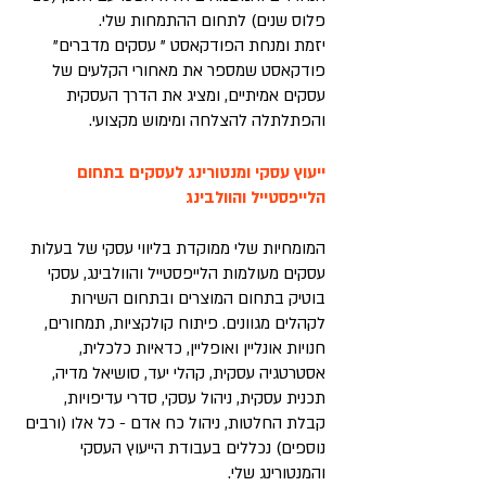
פלוס שנים) לתחום ההתמחות שלי.
יזמת ומנחת הפודקאסט " עסקים מדברים"
פודקאסט שמספר את מאחורי הקלעים של
עסקים אמיתיים, ומציג את הדרך העסקית
והפתלתלה להצלחה ומימוש מקצועי.
ייעוץ עסקי ומנטורינג לעסקים בתחום
הלייפסטייל והוולבינג
המומחיות שלי ממוקדת בליווי עסקי של בעלות
עסקים מעולמות הלייפסטייל והוולבינג, עסקי
בוטיק בתחום המוצרים ובתחום השירות
לקהלים מגוונים. פיתוח קולקציות, תמחורים,
חנויות אונליין ואופליין, כדאיות כלכלית,
אסטרטגיה עסקית, קהלי יעד, סושיאל מדיה,
תכנית עסקית, ניהול עסקי, סדרי עדיפויות,
קבלת החלטות, ניהול כח אדם - כל אלו (ורבים
נוספים) נכללים בעבודת הייעוץ העסקי
והמנטורינג שלי.