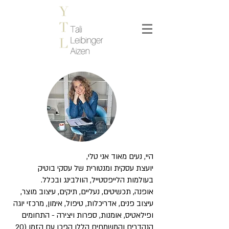
היי, נעים מאוד אני טלי,
יועצת עסקית ומנטורית של עסקי בוטיק
בעולמות הלייפסטייל, הוולבינג ובכלל.
אופנה, תכשיטים, נעליים, תיקים, עיצוב מוצר,
עיצוב פנים, אדריכלות, טיפול, אימון, מרכזי יוגה
ופילאטיס, אומנות, ספרות ויצירה - התחומים
הנהדרים והמשמחים הללו הפכו עם הזמן (20