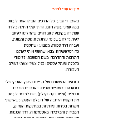
איך הגעתי לפה?
באופן די טבעי, כל הדרכים הובילו אותי לעסוק
במה שאני עושה היום. הדרך שלי החלה כילדה
שנולדה בקיבוץ לזוג הורים שהחליטו לעזוב
לעיר, גדלה בשכונה עירונית תוססת ומגוונת.
ועברה דרך ספורט מקצועי (שחקנית
כדורסל)ושירות צבאי שחשף אותי לעולם
התרבות וההדרכה, משם המשכתי ללימודי
כלכלה ומנהל עסקים ובגיל צעיר יצאתי לעולם
העבודה.
הזרעים הראשונים של קריירת הייעוץ העסקי שלי
נזרעו עוד כשהייתי שכירה בארגונים מוכרים
וגדולים (עלית, נקה, קרליין), שם למדתי לעומק
את הקשת הרחבה של העולם העסקי כשאיישתי
משרות בכירות וניהוליות במחלקות השיווק,
המכירות והכלכלה; מאסטרטגיה, דרך הכנסות