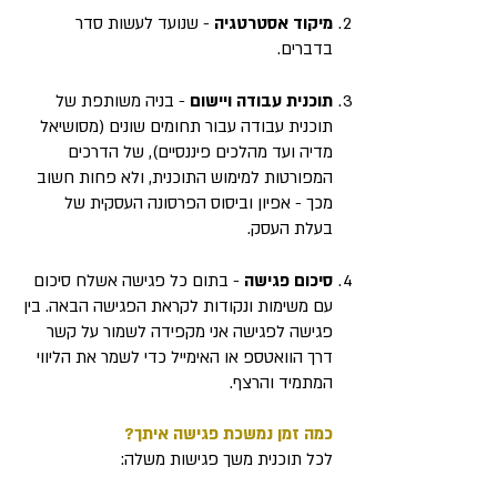
מיקוד אסטרטגיה
- שנועד לעשות סדר
בדברים.
תוכנית עבודה ויישום
- בניה משותפת של
תוכנית עבודה עבור תחומים שונים (מסושיאל
מדיה ועד מהלכים פיננסיים), של הדרכים
המפורטות למימוש התוכנית, ולא פחות חשוב
מכך - אפיון וביסוס הפרסונה העסקית של
בעלת העסק.
סיכום פגישה
- בתום כל פגישה אשלח סיכום
עם משימות ונקודות לקראת הפגישה הבאה. בין
פגישה לפגישה אני מקפידה לשמור על קשר
דרך הוואטספ או האימייל כדי לשמר את הליווי
המתמיד והרצף.
כמה זמן נמשכת פגישה איתך?
לכל תוכנית משך פגישות משלה: